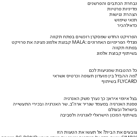
נבחרת הכתבים והפרשנים
מדיניות פרטיות
הצהרת נגישות
תנאי שימוש
כדאי
להכיר
הפרויקט החדש שמסקרן רוכשים בפתח תקווה
קבוצת אלמוג מציגה את פרויקט MALA: מגדלי הפרימיום האחרונים
בפתח תקווה
בשיתוף קבוצת אלמוג
כל ההטבות שמגיעות לכם
מה ההבדל בין מועדון תעופה וכרטיס אשראי?
בשיתוף FLYCARD
בצל איומי איראן: כך נערך משק האנרגיה
פסגת האנרגיה במעמד שגריר ארה"ב, שר האנרגיה ובכירי התעשייה
בישראל ובעולם
בשיתוף המכון הישראלי לאנרגיה ולסביבה
צובעים את הבית? אל תעשו את הטעות הזו