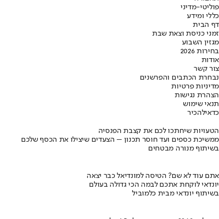
פוליטי-מדיני
כללי ומידע
דף הבית
זמני כניסת וצאת שבת
מגזין השבוע
בחירות 2026
אודות
צור קשר
נבחרת הכתבים והפרשנים
מדיניות פרטיות
הצהרת נגישות
תנאי שימוש
כדאי
להכיר
הטעויות שיחתכו לכם את קצבת הפנסיה
ממשיכת כספים ועד חוסר תכנון – הצעדים שיצילו את הכסף שלכם
בשיתוף מנורה מבטחים
אתם עוד לא שם? הטיסה למונדיאל כבר יצאה
יונדאי לוקחת אתכם לבמה הכי גדולה בעולם
בשיתוף יונדאי מבית כלמוביל