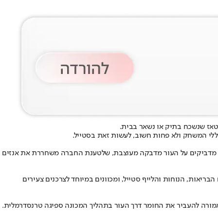
טאז שנשכח בתיק או נשאר בבית.
ללי המשחק ולא פחות חשוב, לעשות זאת בסטייל.
 מדביקים על העור מדבקה מעוצבת, שלטענת החברה משחררת את אנזים
בריאות, הנוחות והלייף סטייל, ומכוונים במיוחד לצרכנים צעירים
מורה להעביר את החומר דרך העור בתהליך המכונה ספיגה טרנסדרמלית.