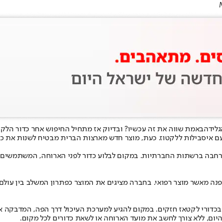
גלידה
באמת שווה את זה עכשיו? ובדיוק אז מתחיל החיפוש אחר כדור הלק
עם איסבילות ללקטוז. כעת, מוצר חדש מארצות הברית מבטיח לשנות את כ
חבה ברשתות החברתיות. במקום לבלוע כדור לפני הארוחה, המשתמשים
פנה מאשר מוצר רפואי. בחברה מציגים את המוצר כפתרון המשלב בין עולם ה
בכדורי לקטאז חזקים. במקום להגיע למערכת העיכול דרך הפה, המדבקה א
יום, ללא צורך לחשב את מועד הארוחה או לשאת כדורים לכל מקום.