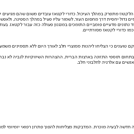
לקטוז מתפרק במהלך העיכול. כדורי לקטאז עובדים משום שהם מגיעים יש
 גדול יחסית דרך מחסום העור, לשמור עליו פעיל במהלך הספיגה, ולאפשר
ד נתונים מדעיים פומביים התומכים במנגנון פעולה כזה עבור לקטאז. בעו
כמו כדורי לקטאז מסורתיים.
טוענים כי הצליחו ליהנות ממוצרי חלב לאורך היום ללא תסמינים משמעו
נשים עם אלרגיה לחלבוני חלב.
עניין רב ומציג גישה חדשה לבעיה מוכרת. המדבקות מצליחות להפוך פתרון רפואי יו