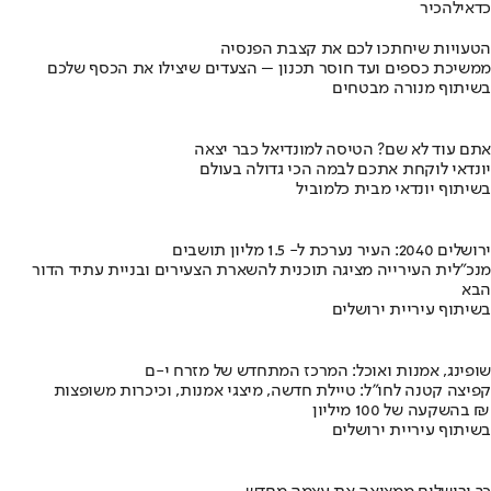
כדאי
להכיר
הטעויות שיחתכו לכם את קצבת הפנסיה
ממשיכת כספים ועד חוסר תכנון – הצעדים שיצילו את הכסף שלכם
בשיתוף מנורה מבטחים
אתם עוד לא שם? הטיסה למונדיאל כבר יצאה
יונדאי לוקחת אתכם לבמה הכי גדולה בעולם
בשיתוף יונדאי מבית כלמוביל
ירושלים 2040: העיר נערכת ל- 1.5 מליון תושבים
מנכ"לית העירייה מציגה תוכנית להשארת הצעירים ובניית עתיד הדור
הבא
בשיתוף עיריית ירושלים
שופינג, אמנות ואוכל: המרכז המתחדש של מזרח י-ם
קפיצה קטנה לחו"ל: טיילת חדשה, מיצגי אמנות, וכיכרות משופצות
בהשקעה של 100 מיליון ₪
בשיתוף עיריית ירושלים