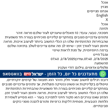
אוכל
מגזין
אנחנו מגייסים
English
X
אוכל
תזונה
חסכוני, טבעי, עובד: 10 מאכלים שיעניקו לעור שלכם מראה זוהר
נתונים עדכניים מגובים במחקרים קליניים מוכיחים בצורה חד משמעית
שהבחירות התזונתיות שלנו הן הכלי החשוב ביותר לעיצוב איכות, מראה
וחוסן העור לאורך זמן • שימו לב מה אתם צריכים לשלב בתזונה שלכם
ברמה היומיומית, על מנת לראות שינוי
ענבל חייט
2/8/2025, 07:40
,עודכן
2/8/2025, 07:40
0
השמעה
פלפלים אדומים. צילום: דודי ועקנין
רובנו רגילים לחשוב שעור חלק וזוהר הוא תוצאה של קרמים יוקרתיים,
טיפולים בקליניקות או פשוט גנטיקה מוצלחת, אך נתונים עדכניים מגובים
במחקרים קליניים מוכיחים בצורה חד משמעית שהבחירות התזונתיות
שלנו הן הכלי החשוב ביותר לעיצוב איכות, מראה וחוסן העור לאורך זמן.
המזון שאנו צורכים הוא מקור חיוני לתמיכה בעור - הוא מסייע לשמירת
הלחות הטבעית, מפחית דלקות כרוניות ותורם להגנה מפני נזקים
סביבתיים.