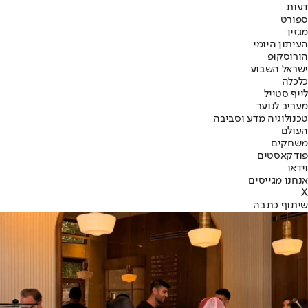
דעות
ספורט
מגזין
העיתון היומי
הורוסקופ
ישראל השבוע
כלכלה
לייף סטייל
מעריב לנוער
טכנולוגיה מדע וסביבה
העולם
משחקים
פודקאסטים
וידאו
אנחנו מגייסים
X
שיתוף כתבה