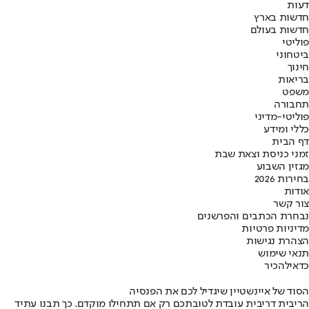
דעות
חדשות בארץ
חדשות בעולם
פוליטי
ביטחוני
חינוך
בריאות
משפט
תחבורה
פוליטי-מדיני
כללי ומידע
דף הבית
זמני כניסת וצאת שבת
מגזין השבוע
בחירות 2026
אודות
צור קשר
נבחרת הכתבים והפרשנים
מדיניות פרטיות
הצהרת נגישות
תנאי שימוש
כדאי
להכיר
הסוד של איינשטיין שיגדיל לכם את הפנסיה
הריבית דריבית עובדת לטובתכם רק אם תתחילו מוקדם. כך תבנו עתיד