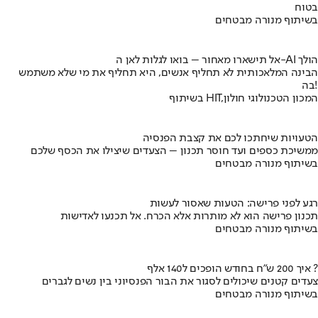
בטוח
בשיתוף מנורה מבטחים
אל תישארו מאחור – בואו לגלות לאן ה-AI הולך
הבינה המלאכותית לא תחליף אנשים, היא תחליף את מי שלא משתמש
בה!
בשיתוף HIT,המכון הטכנולוגי חולון
הטעויות שיחתכו לכם את קצבת הפנסיה
ממשיכת כספים ועד חוסר תכנון – הצעדים שיצילו את הכסף שלכם
בשיתוף מנורה מבטחים
רגע לפני פרישה: הטעות שאסור לעשות
תכנון פרישה הוא לא מותרות אלא הכרח. אל תכנעו לאדישות
בשיתוף מנורה מבטחים
איך 200 ש"ח בחודש הופכים ל140 אלף ?
צעדים קטנים שיכולים לסגור את הבור הפנסיוני בין נשים לגברים
בשיתוף מנורה מבטחים