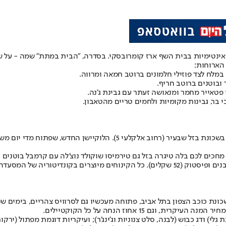
יו אינטימיות בבית השף ארז קומרובסקי. בסדרה, "הבית במתת" שמה - על 
הארוחות:
במלח לצד פוזילי חלמונים ברוטב חמאה ומרווה.
 ובוטנים ברוטב חריף.
 פטאייר מחמר ומנאושה זעתר עם גבינת ג'נה.
בר, גבינות מקומיות ולחמים טריים מהטאבון.
15 אחוז הנחה על כל הקוקטיילים.