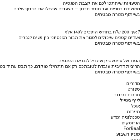
הטעויות שיחתכו לכם את קצבת הפנסיה
ממשיכת כספים ועד חוסר תכנון – הצעדים שיצילו את הכסף שלכם
בשיתוף מנורה מבטחים
איך 200 ש"ח בחודש הופכים ל140 אלף ?
צעדים קטנים שיכולים לסגור את הבור הפנסיוני בין נשים לגברים
בשיתוף מנורה מבטחים
הסוד של איינשטיין שיגדיל לכם את הפנסיה
הריבית דריבית עובדת לטובתכם רק אם תתחילו מוקדם. כך תבנו עתיד בט
בשיתוף מנורה מבטחים
מדורים
ספורט
תרבות ובידור
לייף סטייל
אוכל
תיירות
טכנולוגיה ומדע
הורוסקופ
ForReal
מגזין השבוע