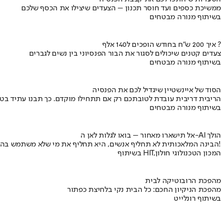
ממשיכת כספים ועד חוסר תכנון – הצעדים שיצילו את הכסף שלכם
בשיתוף מנורה מבטחים
איך 200 ש"ח בחודש הופכים ל140 אלף ?
צעדים קטנים שיכולים לסגור את הבור הפנסיוני בין נשים לגברים
בשיתוף מנורה מבטחים
הסוד של איינשטיין שיגדיל לכם את הפנסיה
הריבית דריבית עובדת לטובתכם רק אם תתחילו מוקדם. כך תבנו עתיד בט
בשיתוף מנורה מבטחים
אל תישארו מאחור – בואו לגלות לאן ה-AI הולך
הבינה המלאכותית לא תחליף אנשים, היא תחליף את מי שלא משתמש בה!
בשיתוף HIT,המכון הטכנולוגי חולון
מהפכת הרובוטיקה לבית
מהפכת הניקיון החכם: כל הבית נקי בלחיצת כפתור
בשיתוף רונלייט