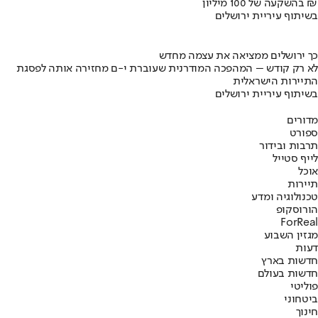
בהשקעה של 100 מיליון ₪
בשיתוף עיריית ירושלים
כך ירושלים ממציאה את עצמה מחדש
לא רק קודש – המהפכה המודרנית שעוברת י-ם מחזירה אותה לפסגת
התיירות הישראלית
בשיתוף עיריית ירושלים
מדורים
ספורט
תרבות ובידור
לייף סטייל
אוכל
תיירות
טכנולוגיה ומדע
הורוסקופ
ForReal
מגזין השבוע
דעות
חדשות בארץ
חדשות בעולם
פוליטי
ביטחוני
חינוך