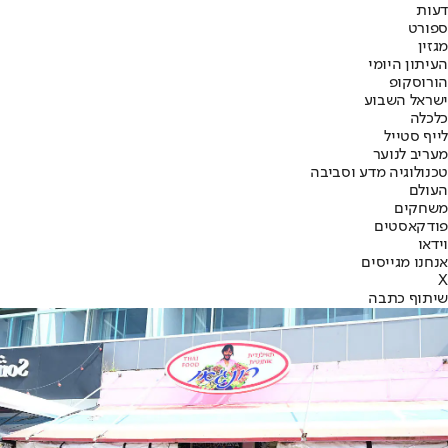
דעות
ספורט
מגזין
העיתון היומי
הורוסקופ
ישראל השבוע
כלכלה
לייף סטייל
מעריב לנוער
טכנולוגיה מדע וסביבה
העולם
משחקים
פודקאסטים
וידאו
אנחנו מגייסים
X
שיתוף כתבה