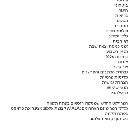
פוליטי
ביטחוני
חינוך
בריאות
משפט
תחבורה
פוליטי-מדיני
כללי ומידע
דף הבית
זמני כניסת וצאת שבת
מגזין השבוע
בחירות 2026
אודות
צור קשר
נבחרת הכתבים והפרשנים
מדיניות פרטיות
הצהרת נגישות
תנאי שימוש
כדאי
להכיר
הפרויקט החדש שמסקרן רוכשים בפתח תקווה
קבוצת אלמוג מציגה את פרויקט MALA: מגדלי הפרימיום האחרונים
בפתח תקווה
בשיתוף קבוצת אלמוג