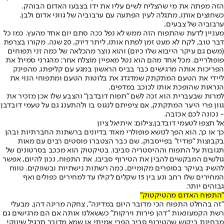
הזה מפתה את מי שהצליח לשים עליו את ידו בצבעו האדום הבוהק.
כשחוצים אותו, מתגלה לעין הפתעה עם ערבוביה של גווני אדום ולבן.
ערבוביה של צבעים,
מעניין לדעת שהתפוח הזה ממש לא נפל ככה סתם יום אחד מהעץ. כמו כל
דבר טוב, לקח לא מעט זמן לפתח אותו, ליתר דיוק, 20 שנה. מקורו בצרפת
(משם גם עיקר הייבוא שלו כיום) והוא נוצר מהכלאה של כמה זני תפוחים
פופולריים. מכל אחד מהם הוא נטל מאפיין מוצלח אחר: מהגרני סמית' את
הפריכות אותה מרגישים כבר בביס הראשון במגע עם קליפתו, מהפינק
ליידי את הטעם המתקתק שמדגדג את בלוטות הטעם ומתפוחי הנוי את
הנראות שהופכת אותו לכוכב במדפים.
למרות שבעברית הוא זכה לשם "תפוח דובדבן" והצבע שלו אכן מזכיר את
גוון פרי היער המתקתק, אם ציפיתם לנגוס בו ולהתענג גם על טעמי דובדבן
- נכונה לכם אכזבה.
אל תצפו לטעמי דובדבן,צילום: איתיאל ציון
כך או כך, הוא הפך לנושא פופולרי מאוד בדיונים ברשתות החברתיות ובהן
בקבוצות "פודיז" בפייסבוק, שם כבר הצטברו פוסטים רבים עם מאות
תגובות על התפוח וההיסטריה סביבו. בטיקטוק הוא מככב בסרטונים של
גולשים המבקשים להבין את הטירוף סביבו. את התפוח, נכון להיום, אפשר
להשיג בעיקר בסופרים מקומיים, כמה רשתות נישתיות ובשווקים. טווח
המחירים שלו רחב ונע בין 15 שקלים לקילו עד למחירים כפולים ואף
גבוהים יותר.
"התפוח האדום מהטיקטוק"
"זה בהחלט התפוח הכי מדובר היום במדינה", צחקה מרינה דהן, מבעלי
רשת הקמעונאות "דהן פירות וירקות" כששאלנו אותה אם הם מרגישים גם
מבחינת ביקוש שהטירוף סביב הפרי אמיתי או שמא מדובר תרגיל שיווקי