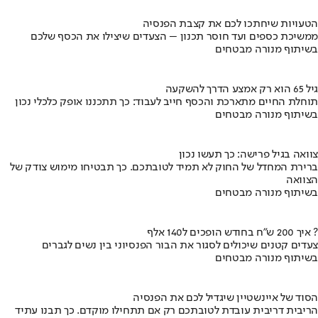
הטעויות שיחתכו לכם את קצבת הפנסיה
ממשיכת כספים ועד חוסר תכנון – הצעדים שיצילו את הכסף שלכם
בשיתוף מנורה מבטחים
גיל 65 הוא רק אמצע הדרך להשקעה
תוחלת החיים מתארכת והכסף חייב לעבוד: כך תתכננו אופק כלכלי נכון
בשיתוף מנורה מבטחים
צוואה בגיל פרישה: כך תעשו נכון
ברירת המחדל של החוק לא תמיד לטובתכם. כך תבטיחו מימוש צודק של
הצוואה
בשיתוף מנורה מבטחים
איך 200 ש"ח בחודש הופכים ל140 אלף ?
צעדים קטנים שיכולים לסגור את הבור הפנסיוני בין נשים לגברים
בשיתוף מנורה מבטחים
הסוד של איינשטיין שיגדיל לכם את הפנסיה
הריבית דריבית עובדת לטובתכם רק אם תתחילו מוקדם. כך תבנו עתיד