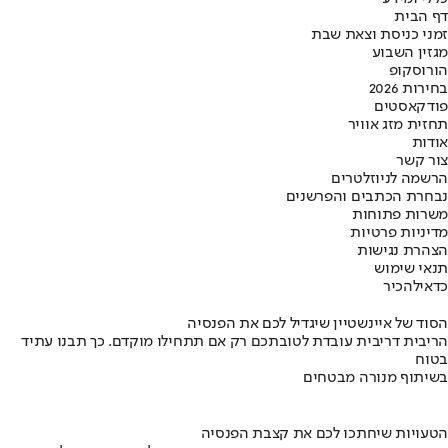
דף הבית
זמני כניסת וצאת שבת
מגזין השבוע
הורוסקופ
בחירות 2026
פודקאסטים
תחזית מזג אוויר
אודות
צור קשר
הרשמה לניוזלטרים
נבחרת הכתבים והפרשנים
משרות פתוחות
מדיניות פרטיות
הצהרת נגישות
תנאי שימוש
כדאי
להכיר
הסוד של איינשטיין שיגדיל לכם את הפנסיה
הריבית דריבית עובדת לטובתכם רק אם תתחילו מוקדם. כך תבנו עתיד
בטוח
בשיתוף מנורה מבטחים
הטעויות שיחתכו לכם את קצבת הפנסיה