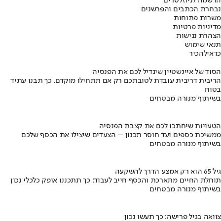
הרשמה לניוזלטרים
נבחרת הכתבים והפרשנים
משרות פתוחות
מדיניות פרטיות
הצהרת נגישות
תנאי שימוש
כדאי
להכיר
הסוד של איינשטיין שיגדיל לכם את הפנסיה
הריבית דריבית עובדת לטובתכם רק אם תתחילו מוקדם. כך תבנו עתיד
בטוח
בשיתוף מנורה מבטחים
הטעויות שיחתכו לכם את קצבת הפנסיה
ממשיכת כספים ועד חוסר תכנון – הצעדים שיצילו את הכסף שלכם
בשיתוף מנורה מבטחים
גיל 65 הוא רק אמצע הדרך להשקעה
תוחלת החיים מתארכת והכסף חייב לעבוד: כך תתכננו אופק כלכלי נכון
בשיתוף מנורה מבטחים
צוואה בגיל פרישה: כך תעשו נכון