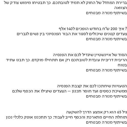
ברירת המחדל של החוק לא תמיד לטובתכם. כך תבטיחו מימוש צודק של
הצוואה
בשיתוף מנורה מבטחים
איך 200 ש"ח בחודש הופכים ל140 אלף ?
צעדים קטנים שיכולים לסגור את הבור הפנסיוני בין נשים לגברים
בשיתוף מנורה מבטחים
הסוד של איינשטיין שיגדיל לכם את הפנסיה
הריבית דריבית עובדת לטובתכם רק אם תתחילו מוקדם. כך תבנו עתיד
בטוח
בשיתוף מנורה מבטחים
הטעויות שיחתכו לכם את קצבת הפנסיה
ממשיכת כספים ועד חוסר תכנון – הצעדים שיצילו את הכסף שלכם
בשיתוף מנורה מבטחים
גיל 65 הוא רק אמצע הדרך להשקעה
תוחלת החיים מתארכת והכסף חייב לעבוד: כך תתכננו אופק כלכלי נכון
בשיתוף מנורה מבטחים