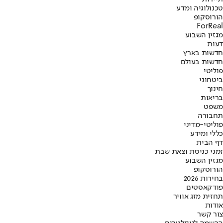
טכנולוגיה ומדע
הורוסקופ
ForReal
מגזין השבוע
דעות
חדשות בארץ
חדשות בעולם
פוליטי
ביטחוני
חינוך
בריאות
משפט
תחבורה
פוליטי-מדיני
כללי ומידע
דף הבית
זמני כניסת וצאת שבת
מגזין השבוע
הורוסקופ
בחירות 2026
פודקאסטים
תחזית מזג אוויר
אודות
צור קשר