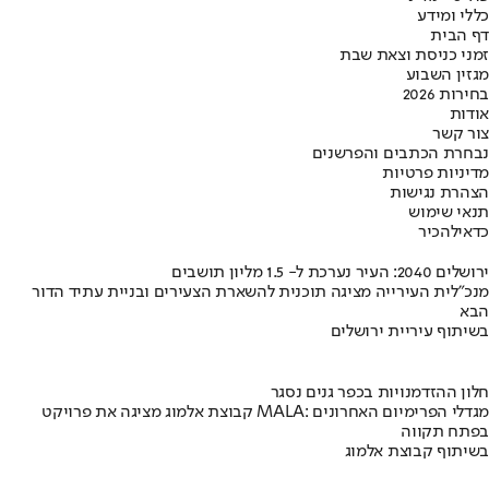
כללי ומידע
דף הבית
זמני כניסת וצאת שבת
מגזין השבוע
בחירות 2026
אודות
צור קשר
נבחרת הכתבים והפרשנים
מדיניות פרטיות
הצהרת נגישות
תנאי שימוש
כדאי
להכיר
ירושלים 2040: העיר נערכת ל- 1.5 מליון תושבים
מנכ"לית העירייה מציגה תוכנית להשארת הצעירים ובניית עתיד הדור
הבא
בשיתוף עיריית ירושלים
חלון ההזדמנויות בכפר גנים נסגר
קבוצת אלמוג מציגה את פרויקט MALA: מגדלי הפרימיום האחרונים
בפתח תקווה
בשיתוף קבוצת אלמוג