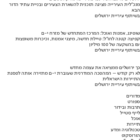
מנכ"לית העירייה מציגה תוכנית להשארת הצעירים ובניית עתיד הדור
הבא
בשיתוף עיריית ירושלים
שופינג, אמנות ואוכל: המרכז המתחדש של מזרח י-ם
קפיצה קטנה לחו"ל: טיילת חדשה, מיצגי אמנות, וכיכרות משופצות
בהשקעה של 100 מיליון ₪
בשיתוף עיריית ירושלים
כך ירושלים ממציאה את עצמה מחדש
לא רק קודש – המהפכה המודרנית שעוברת י-ם מחזירה אותה לפסגת
התיירות הישראלית
בשיתוף עיריית ירושלים
מדורים
ספורט
תרבות ובידור
לייף סטייל
אוכל
תיירות
טכנולוגיה ומדע
הורוסקופ