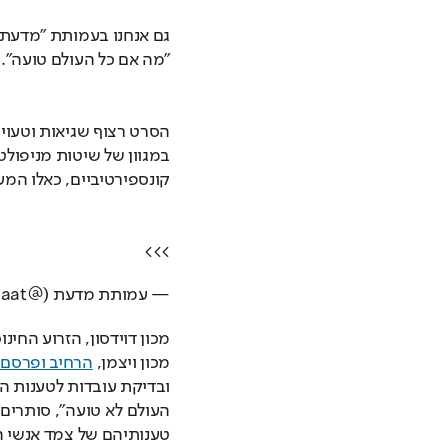
"מה אם כל העולם טועה".
קונספירטיביים, כאלו המעו
>>>
— עמותת מדעת (@midaat) 
מכון ויצמן, 
הרחיב ופרסם