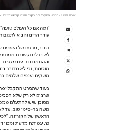
אורלי וגיא // הסרט התקבל יפה בקרב חובבי קונספירציות. או
"ומה אם כל העולם טועה",
עורר הדים והביא לתגובות
משקים וענפים שלמים ברח