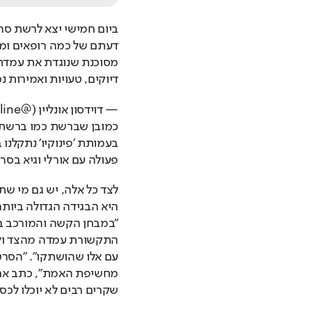
דיוקים, טעויות ואמירות נכ
— דוידסון אונליין (@DavidsonOnline) 
פעולה עם אורלי וגיא בסר
שקרים רבים לא יוכלו לכס