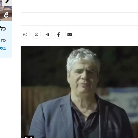
תעשו את
בצל איומי איראן: כך נערך משק
כל
האנרגיה
מה ה
סדר על המדפים ומציג
פסגת האנרגיה במעמד שגריר ארה"ב, שר האנרגיה
בשיתוף
ובכירי התעשייה בישראל ובעולם
בשיתוף המכון הישראלי לאנרגיה
ולסביבה