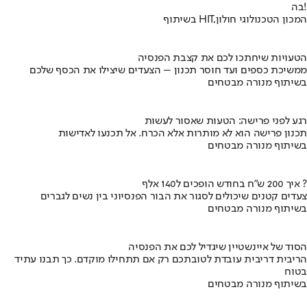
בה!
בשיתוף HIT,המכון הטכנולוגי חולון
הטעויות שיחתכו לכם את קצבת הפנסיה
ממשיכת כספים ועד חוסר תכנון – הצעדים שיצילו את הכסף שלכם
בשיתוף מנורה מבטחים
רגע לפני פרישה: הטעות שאסור לעשות
תכנון פרישה הוא לא מותרות אלא הכרח. אל תכנעו לאדישות
בשיתוף מנורה מבטחים
איך 200 ש"ח בחודש הופכים ל140 אלף ?
צעדים קטנים שיכולים לסגור את הבור הפנסיוני בין נשים לגברים
בשיתוף מנורה מבטחים
הסוד של איינשטיין שיגדיל לכם את הפנסיה
הריבית דריבית עובדת לטובתכם רק אם תתחילו מוקדם. כך תבנו עתיד
בטוח
בשיתוף מנורה מבטחים