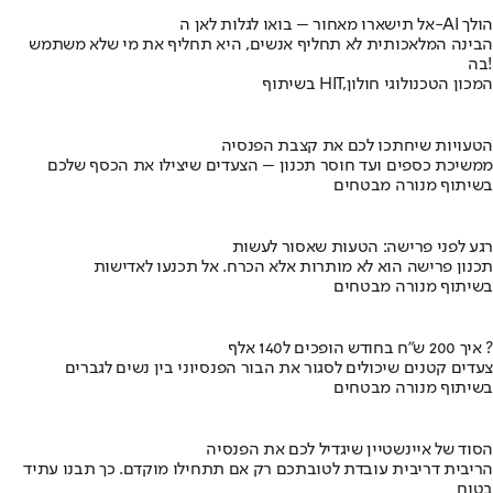
אל תישארו מאחור – בואו לגלות לאן ה-AI הולך
הבינה המלאכותית לא תחליף אנשים, היא תחליף את מי שלא משתמש
בה!
בשיתוף HIT,המכון הטכנולוגי חולון
הטעויות שיחתכו לכם את קצבת הפנסיה
ממשיכת כספים ועד חוסר תכנון – הצעדים שיצילו את הכסף שלכם
בשיתוף מנורה מבטחים
רגע לפני פרישה: הטעות שאסור לעשות
תכנון פרישה הוא לא מותרות אלא הכרח. אל תכנעו לאדישות
בשיתוף מנורה מבטחים
איך 200 ש"ח בחודש הופכים ל140 אלף ?
צעדים קטנים שיכולים לסגור את הבור הפנסיוני בין נשים לגברים
בשיתוף מנורה מבטחים
הסוד של איינשטיין שיגדיל לכם את הפנסיה
הריבית דריבית עובדת לטובתכם רק אם תתחילו מוקדם. כך תבנו עתיד
בטוח