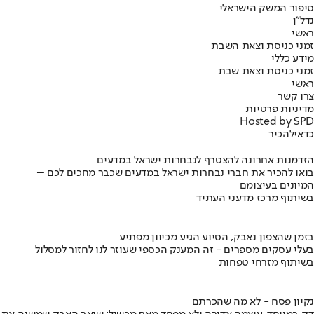
סיפור המשק הישראלי
נדל"ן
ראשי
זמני כניסת וצאת השבת
מידע כללי
זמני כניסת וצאת שבת
ראשי
צרו קשר
מדיניות פרטיות
Hosted by SPD
כדאי
להכיר
הזדמנות אחרונה להצטרף לנבחרות ישראל במדעים
בואו להכיר את חברי נבחרות ישראל במדעים שכבר מחכים לכם –
המיונים בעיצומם
בשיתוף מרכז מדעני העתיד
בזמן שהצפון נאבק, הסיוע הגיע מכיוון מפתיע
בעלי עסקים מספרים - זה המענק הכספי שעוזר לנו לחזור למסלול
בשיתוף מזרחי טפחות
נקיון פסח - לא מה שהכרתם