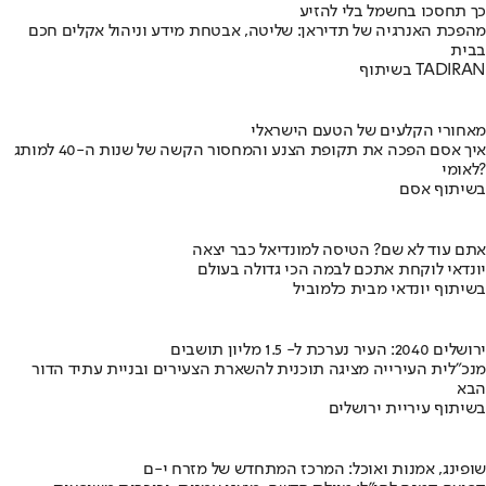
כך תחסכו בחשמל בלי להזיע
מהפכת האנרגיה של תדיראן: שליטה, אבטחת מידע וניהול אקלים חכם
בבית
בשיתוף TADIRAN
מאחורי הקלעים של הטעם הישראלי
איך אסם הפכה את תקופת הצנע והמחסור הקשה של שנות ה-40 למותג
לאומי?
בשיתוף אסם
אתם עוד לא שם? הטיסה למונדיאל כבר יצאה
יונדאי לוקחת אתכם לבמה הכי גדולה בעולם
בשיתוף יונדאי מבית כלמוביל
ירושלים 2040: העיר נערכת ל- 1.5 מליון תושבים
מנכ"לית העירייה מציגה תוכנית להשארת הצעירים ובניית עתיד הדור
הבא
בשיתוף עיריית ירושלים
שופינג, אמנות ואוכל: המרכז המתחדש של מזרח י-ם