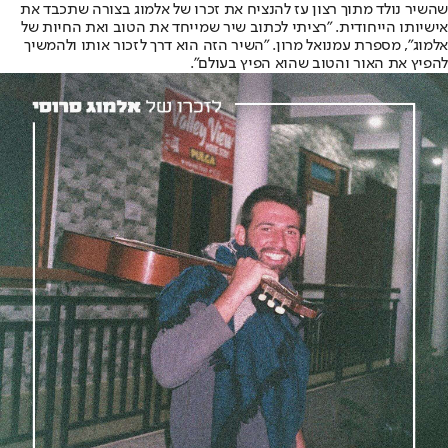
שהשיר נולד מתוך רצון עז להנציח את זכרו של אלמוג בצורה שתכבד את
אישיותו הייחודית. "רציתי לכתוב שיר שמייחד את הטוב ואת החיות של
אלמוג", מספרת עמנואל מרון. "השיר הזה הוא דרך לזכור אותו ולהמשיך
להפיץ את האור והטוב שהוא הפיץ בעולם".