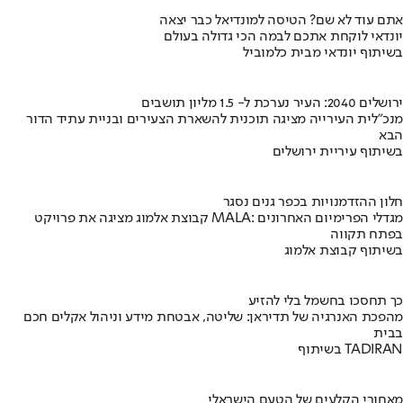
אתם עוד לא שם? הטיסה למונדיאל כבר יצאה
יונדאי לוקחת אתכם לבמה הכי גדולה בעולם
בשיתוף יונדאי מבית כלמוביל
ירושלים 2040: העיר נערכת ל- 1.5 מליון תושבים
מנכ"לית העירייה מציגה תוכנית להשארת הצעירים ובניית עתיד הדור
הבא
בשיתוף עיריית ירושלים
חלון ההזדמנויות בכפר גנים נסגר
קבוצת אלמוג מציגה את פרויקט MALA: מגדלי הפרימיום האחרונים
בפתח תקווה
בשיתוף קבוצת אלמוג
כך תחסכו בחשמל בלי להזיע
מהפכת האנרגיה של תדיראן: שליטה, אבטחת מידע וניהול אקלים חכם
בבית
בשיתוף TADIRAN
מאחורי הקלעים של הטעם הישראלי