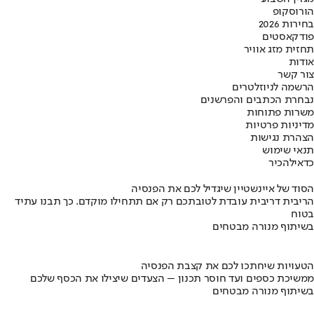
הורוסקופ
בחירות 2026
פודקאסטים
תחזית מזג אוויר
אודות
צור קשר
הרשמה לניוזלטרים
נבחרת הכתבים והפרשנים
משרות פתוחות
מדיניות פרטיות
הצהרת נגישות
תנאי שימוש
כדאי
להכיר
הסוד של איינשטיין שיגדיל לכם את הפנסיה
הריבית דריבית עובדת לטובתכם רק אם תתחילו מוקדם. כך תבנו עתיד
בטוח
בשיתוף מנורה מבטחים
הטעויות שיחתכו לכם את קצבת הפנסיה
ממשיכת כספים ועד חוסר תכנון – הצעדים שיצילו את הכסף שלכם
בשיתוף מנורה מבטחים