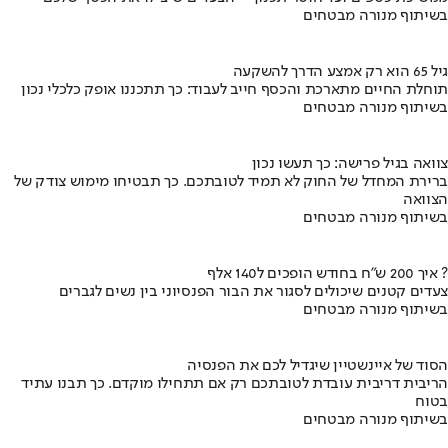
בשיתוף מנורה מבטחים
גיל 65 הוא רק אמצע הדרך להשקעה
תוחלת החיים מתארכת והכסף חייב לעבוד: כך תתכננו אופק כלכלי נכון
בשיתוף מנורה מבטחים
צוואה בגיל פרישה: כך תעשו נכון
ברירת המחדל של החוק לא תמיד לטובתכם. כך תבטיחו מימוש צודק של
הצוואה
בשיתוף מנורה מבטחים
איך 200 ש"ח בחודש הופכים ל140 אלף ?
צעדים קטנים שיכולים לסגור את הבור הפנסיוני בין נשים לגברים
בשיתוף מנורה מבטחים
הסוד של איינשטיין שיגדיל לכם את הפנסיה
הריבית דריבית עובדת לטובתכם רק אם תתחילו מוקדם. כך תבנו עתיד
בטוח
בשיתוף מנורה מבטחים