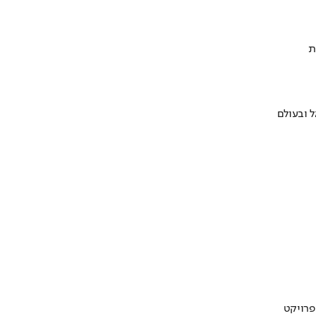
ת
 ובעולם