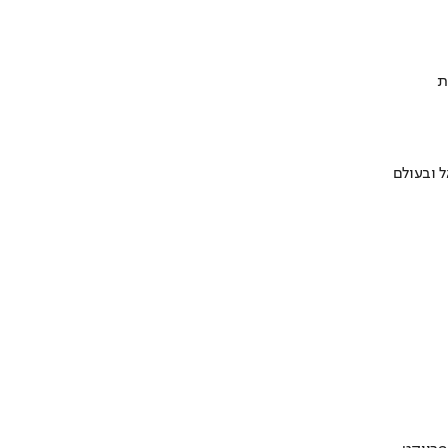
ת
 ובעולם