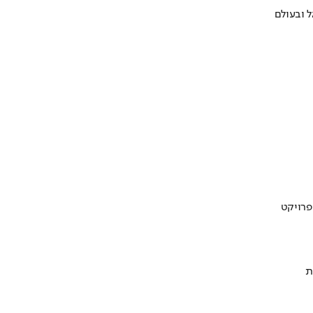
 ובעולם
ת