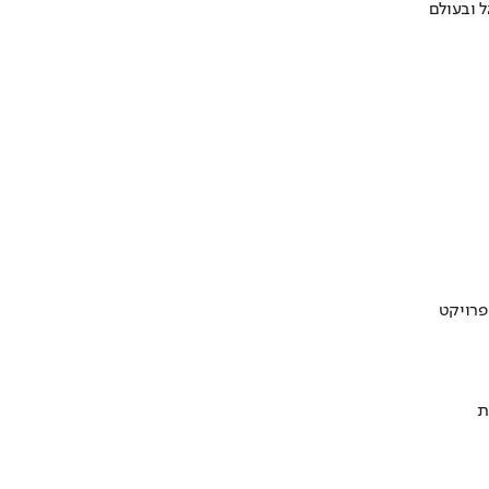
 ובעולם
ת