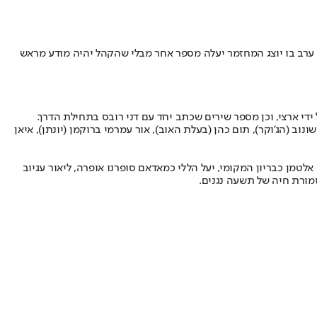
 ערב בו יוצג המחזמר יעלה מספר אחר מבלי שהקהל יהיה מודע מראש
וב (הג'וקר), תום כהן (בעלת האוב), אור עמרמי ברוקמן (יונתן), איאן
לטמן כבריון המקומי, יעל הללי כמאדאם סופרנו אופרה, ליאור עגיוב
זמורת חיה של תשעה נגנים.