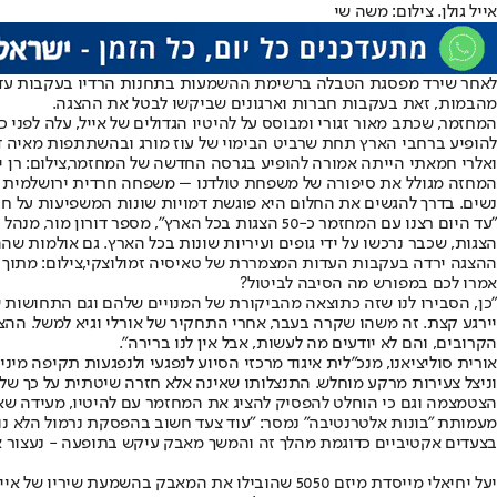
אייל גולן. צילום: משה שי
לאחר שירד מפסגת הטבלה ברשימת ההשמעות בתחנות הרדיו בעקבות עדותה
מהבמות, זאת בעקבות חברות וארגונים שביקשו לבטל את ההצגה.
המחזמר, שכתב מאור זגורי ומבוסס על להיטיו הגדולים של אייל, עלה לפנ
להופיע ברחבי הארץ תחת שרביט הבימוי של עוז מורג ובהשתתפות מאיה דדון,
ואלרי חמאתי הייתה אמורה להופיע בגרסה החדשה של המחזמר,צילום: רן י
המחזה מגולל את סיפורה של משפחת טולדנו – משפחה חרדית ירושלמית
נשים. בדרך להגשים את החלום היא פוגשת דמויות שונות המשפיעות על חי
הצגות, שכבר נרכשו על ידי גופים ועיריות שונות בכל הארץ. גם אולמות ש
ההצגה ירדה בעקבות העדות המצמררת של טאיסיה זמולוצקי,צילום: מתוך "יהי
אמרו לכם במפורש מה הסיבה לביטול?
"כן, הסבירו לנו שזה כתוצאה מהביקורת של המנויים שלהם וגם התחושות 
יירגע קצת. זה משהו שקרה בעבר, אחרי התחקיר של אורלי וגיא למשל. הה
הקרובים, והם לא יודעים מה לעשות, אבל אין לנו ברירה".
אורית סוליציאנו, מנכ"לית איגוד מרכזי הסיוע לנפגעי ולנפגעות תקיפה מינ
הצטמצמה וגם כי הוחלט להפסיק להציג את המחזמר עם להיטיו, מעידה שאף א
מעמותת "בונות אלטרנטיבה" נמסר: "עוד צעד חשוב בהפסקת נרמול הלא נורמ
בצעדים אקטיביים כדוגמת מהלך זה והמשך מאבק עיקש בתופעה - נעצור א
יעל יחיאלי מייסדת מיזם 5050 שהובילו את המאבק 