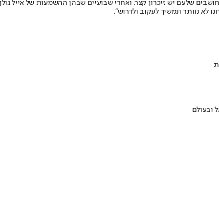
בים שלעם יש זיכרון קצר, ואחרי שבועיים שבהן ההשמעות של אייל גולן 
ו לא נוותר ונמשיך לעקוב ולדרוש".
ת
 ובעולם