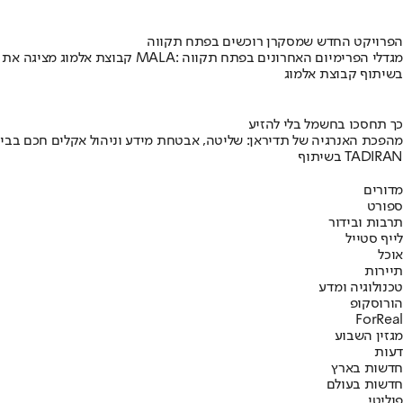
הפרויקט החדש שמסקרן רוכשים בפתח תקווה
קבוצת אלמוג מציגה את פרויקט MALA: מגדלי הפרימיום האחרונים בפתח תקווה
בשיתוף קבוצת אלמוג
כך תחסכו בחשמל בלי להזיע
מהפכת האנרגיה של תדיראן: שליטה, אבטחת מידע וניהול אקלים חכם בבי
בשיתוף TADIRAN
מדורים
ספורט
תרבות ובידור
לייף סטייל
אוכל
תיירות
טכנולוגיה ומדע
הורוסקופ
ForReal
מגזין השבוע
דעות
חדשות בארץ
חדשות בעולם
פוליטי