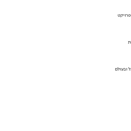
ת
 ובעולם