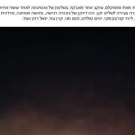
ית מאת סופוקלס, עוקב אחר מאבקה בשלטון של אנטיגונה לאחר ששני אחיה 
רה צעירה לשליט זקן. זהו דיוקן של גיבורה רגישה, נחושה ואמיצה, מרדני
, ליהי קורנובסקי, יורם טולדנו, תום חגי, קרן צור, יגאל רזון ועוד.