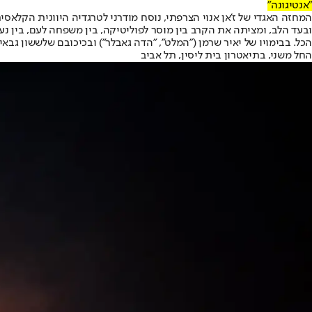
"אנטיגונה"
המחזה האגדי של ז'אן אנוי הצרפתי, נוסח מודרני לטרגדיה היוונית הקלאס
ובעד הלב, ומציתה את הקרב בין מוסר לפוליטיקה, בין משפחה לעם, בין נע
הכל. בבימויו של יאיר שרמן ("המלט", "הדה גאבלר") ובכיכובם של
ששון גבאי
החל משני, בתיאטרון בית ליסין, תל אביב