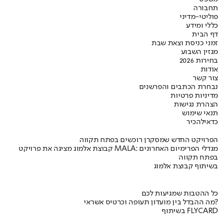
תחבורה
פוליטי-מדיני
כללי ומידע
דף הבית
זמני כניסת וצאת שבת
מגזין השבוע
בחירות 2026
אודות
צור קשר
נבחרת הכתבים והפרשנים
מדיניות פרטיות
הצהרת נגישות
תנאי שימוש
כדאי
להכיר
הפרויקט החדש שמסקרן רוכשים בפתח תקווה
קבוצת אלמוג מציגה את פרויקט MALA: מגדלי הפרימיום האחרונים
בפתח תקווה
בשיתוף קבוצת אלמוג
כל ההטבות שמגיעות לכם
מה ההבדל בין מועדון תעופה וכרטיס אשראי?
בשיתוף FLYCARD