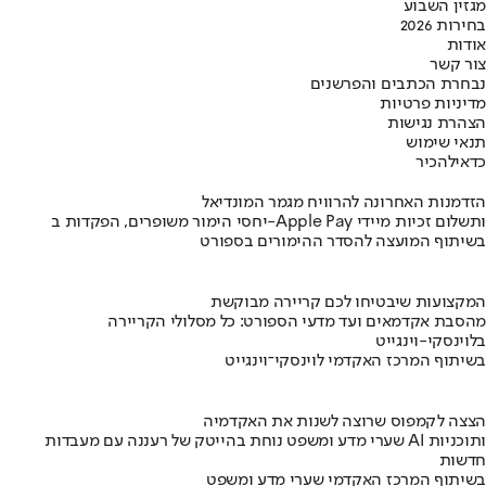
מגזין השבוע
בחירות 2026
אודות
צור קשר
נבחרת הכתבים והפרשנים
מדיניות פרטיות
הצהרת נגישות
תנאי שימוש
כדאי
להכיר
הזדמנות האחרונה להרוויח מגמר המונדיאל
יחסי הימור משופרים, הפקדות ב-Apple Pay ותשלום זכיות מיידי
בשיתוף המועצה להסדר ההימורים בספורט
המקצועות שיבטיחו לכם קריירה מבוקשת
מהסבת אקדמאים ועד מדעי הספורט: כל מסלולי הקריירה
בלוינסקי-וינגייט
בשיתוף המרכז האקדמי לוינסקי־וינגייט
הצצה לקמפוס שרוצה לשנות את האקדמיה
שערי מדע ומשפט נוחת בהייטק של רעננה עם מעבדות AI ותוכניות
חדשות
בשיתוף המרכז האקדמי שערי מדע ומשפט