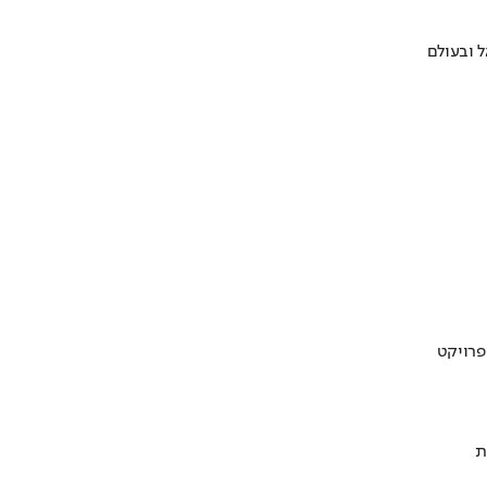
 ובעולם
ת