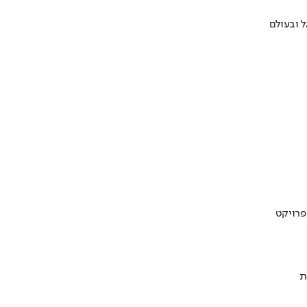
 ובעולם
ת