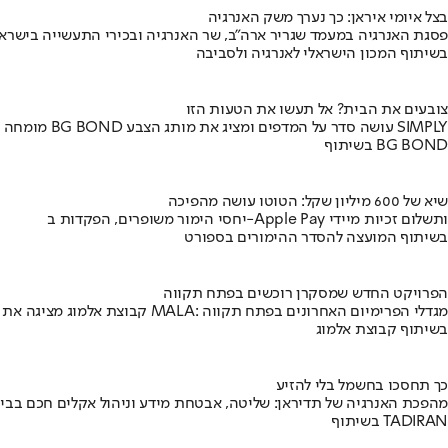
בצל איומי איראן: כך נערך משק האנרגיה
פסגת האנרגיה במעמד שגריר ארה"ב, שר האנרגיה ובכירי התעשייה בישראל
בשיתוף המכון הישראלי לאנרגיה ולסביבה
צובעים את הבית? אל תעשו את הטעות הזו
מומחה BG BOND עושה סדר על המדפים ומציג את מותג הצבע SIMPLY
בשיתוף BG BOND
שיא של 600 מיליון שקל: הטוטו עושה מהפיכה
יחסי הימור משופרים, הפקדות ב-Apple Pay ותשלום זכיות מיידי
בשיתוף המועצה להסדר ההימורים בספורט
הפרויקט החדש שמסקרן רוכשים בפתח תקווה
קבוצת אלמוג מציגה את פרויקט MALA: מגדלי הפרימיום האחרונים בפתח תקווה
בשיתוף קבוצת אלמוג
כך תחסכו בחשמל בלי להזיע
מהפכת האנרגיה של תדיראן: שליטה, אבטחת מידע וניהול אקלים חכם בבי
בשיתוף TADIRAN