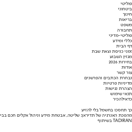
פוליטי
ביטחוני
חינוך
בריאות
משפט
תחבורה
פוליטי-מדיני
כללי ומידע
דף הבית
זמני כניסת וצאת שבת
מגזין השבוע
בחירות 2026
אודות
צור קשר
נבחרת הכתבים והפרשנים
מדיניות פרטיות
הצהרת נגישות
תנאי שימוש
כדאי
להכיר
כך תחסכו בחשמל בלי להזיע
מהפכת האנרגיה של תדיראן: שליטה, אבטחת מידע וניהול אקלים חכם בבי
בשיתוף TADIRAN