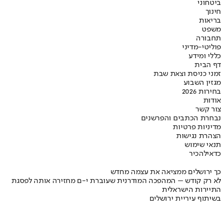
ביטחוני
חינוך
בריאות
משפט
תחבורה
פוליטי-מדיני
כללי ומידע
דף הבית
זמני כניסת וצאת שבת
מגזין השבוע
בחירות 2026
אודות
צור קשר
נבחרת הכתבים והפרשנים
מדיניות פרטיות
הצהרת נגישות
תנאי שימוש
כדאי
להכיר
כך ירושלים ממציאה את עצמה מחדש
לא רק קודש – המהפכה המודרנית שעוברת י-ם מחזירה אותה לפסגת
התיירות הישראלית
בשיתוף עיריית ירושלים