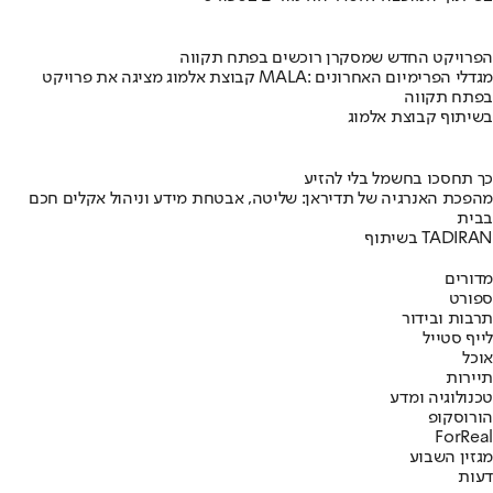
הפרויקט החדש שמסקרן רוכשים בפתח תקווה
קבוצת אלמוג מציגה את פרויקט MALA: מגדלי הפרימיום האחרונים
בפתח תקווה
בשיתוף קבוצת אלמוג
כך תחסכו בחשמל בלי להזיע
מהפכת האנרגיה של תדיראן: שליטה, אבטחת מידע וניהול אקלים חכם
בבית
בשיתוף TADIRAN
מדורים
ספורט
תרבות ובידור
לייף סטייל
אוכל
תיירות
טכנולוגיה ומדע
הורוסקופ
ForReal
מגזין השבוע
דעות