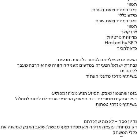
ראשי
זמני כניסת וצאת השבת
מידע כללי
זמני כניסת וצאת שבת
ראשי
צרו קשר
מדיניות פרטיות
Hosted by SPD
כדאי
להכיר
הצעירים שמצליחים לפתור כל בעיה מדעית
נבחרת ישראל הצעירה במדעים מעניקה חוויה שהיא הרבה מעבר
ללימודים
בשיתוף מרכז מדעני העתיד
בזמן שהצפון נאבק, הסיוע הגיע מכיוון מפתיע
בעלי עסקים מספרים - זה המענק הכספי שעוזר לנו לחזור למסלול
בשיתוף מזרחי טפחות
נקיון פסח - לא מה שהכרתם
דק במיוחד, עוצמה אדירה ולא מפחד מאף מכשול: שואב האבק שמשנה את
כללי המשחק