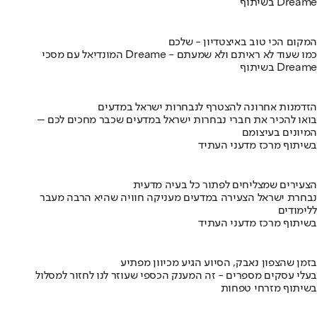
בשיתוף Dreame
המקום הכי טוב באיצטדיון - שלכם
המונדיאל עם מסכי Dreame - כמו שעוד לא ראיתם ולא שמעתם
בשיתוף Dreame
הזדמנות אחרונה להצטרף לנבחרות ישראל במדעים
בואו להכיר את חברי נבחרות ישראל במדעים שכבר מחכים לכם –
המיונים בעיצומם
בשיתוף מרכז מדעני העתיד
הצעירים שמצליחים לפתור כל בעיה מדעית
נבחרת ישראל הצעירה במדעים מעניקה חוויה שהיא הרבה מעבר
ללימודים
בשיתוף מרכז מדעני העתיד
בזמן שהצפון נאבק, הסיוע הגיע מכיוון מפתיע
בעלי עסקים מספרים - זה המענק הכספי שעוזר לנו לחזור למסלול
בשיתוף מזרחי טפחות