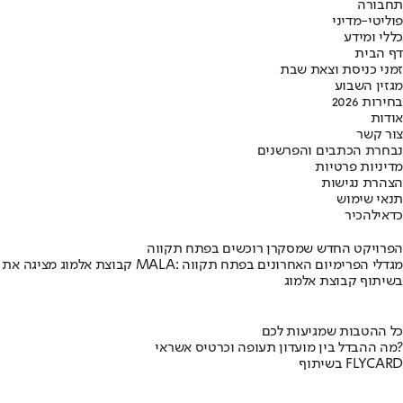
תחבורה
פוליטי-מדיני
כללי ומידע
דף הבית
זמני כניסת וצאת שבת
מגזין השבוע
בחירות 2026
אודות
צור קשר
נבחרת הכתבים והפרשנים
מדיניות פרטיות
הצהרת נגישות
תנאי שימוש
כדאי
להכיר
הפרויקט החדש שמסקרן רוכשים בפתח תקווה
קבוצת אלמוג מציגה את פרויקט MALA: מגדלי הפרימיום האחרונים בפתח תקווה
בשיתוף קבוצת אלמוג
כל ההטבות שמגיעות לכם
מה ההבדל בין מועדון תעופה וכרטיס אשראי?
בשיתוף FLYCARD