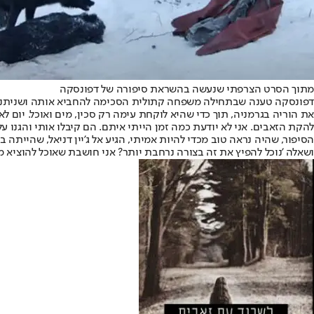
מתוך הסרט הצרפתי שנעשה בהשראת סיפורה של דפונסקה
דפונסקה טענה שבתחילה משפחה קתולית הסכימה להחביא אותה ושניתנה לה 
את הוריה בגרמניה, תוך כדי שהיא לוקחת עימה רק סכין, מים ואוכל. יום ל
להקת הזאבים. אני לא יודעת כמה זמן הייתי איתם. הם קיבלו אותי והגנו עלי
הסיפור, שהיה נראה טוב מכדי להיות אמיתי, הגיע אל ג'יין דניאל, שהיית
ושאלה 'נוכל להפיץ את זה בצורה נרחבת יותר? אני חושבת שאוכל להוציא מז