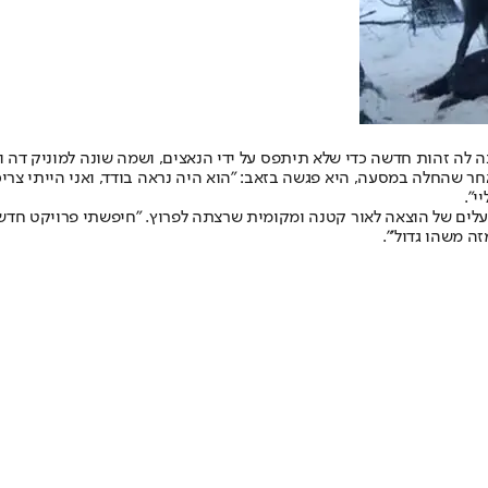
זהות חדשה כדי שלא תיתפס על ידי הנאצים, ושמה שונה למוניק דה ואל.
אחר שהחלה במסעה, היא פגשה בזאב: "הוא היה נראה בודד, ואני הייתי צריכ
י".
ה בעלים של הוצאה לאור קטנה ומקומית שרצתה לפרוץ. "חיפשתי פרויקט חדש
ה משהו גדול'".