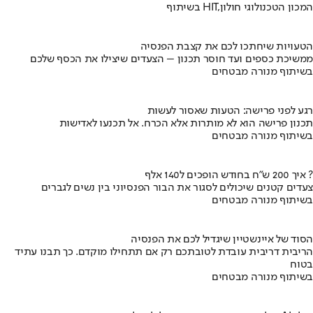
בשיתוף HIT,המכון הטכנולוגי חולון
הטעויות שיחתכו לכם את קצבת הפנסיה
ממשיכת כספים ועד חוסר תכנון – הצעדים שיצילו את הכסף שלכם
בשיתוף מנורה מבטחים
רגע לפני פרישה: הטעות שאסור לעשות
תכנון פרישה הוא לא מותרות אלא הכרח. אל תכנעו לאדישות
בשיתוף מנורה מבטחים
איך 200 ש"ח בחודש הופכים ל140 אלף ?
צעדים קטנים שיכולים לסגור את הבור הפנסיוני בין נשים לגברים
בשיתוף מנורה מבטחים
הסוד של איינשטיין שיגדיל לכם את הפנסיה
הריבית דריבית עובדת לטובתכם רק אם תתחילו מוקדם. כך תבנו עתיד
בטוח
בשיתוף מנורה מבטחים