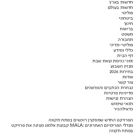
חדשות בארץ
חדשות בעולם
פוליטי
ביטחוני
חינוך
בריאות
משפט
תחבורה
פוליטי-מדיני
כללי ומידע
דף הבית
זמני כניסת וצאת שבת
מגזין השבוע
בחירות 2026
אודות
צור קשר
נבחרת הכתבים והפרשנים
מדיניות פרטיות
הצהרת נגישות
תנאי שימוש
כדאי
להכיר
הפרויקט החדש שמסקרן רוכשים בפתח תקווה
קבוצת אלמוג מציגה את פרויקט MALA: מגדלי הפרימיום האחרונים
בפתח תקווה