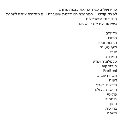
כך ירושלים ממציאה את עצמה מחדש
לא רק קודש – המהפכה המודרנית שעוברת י-ם מחזירה אותה לפסגת
התיירות הישראלית
בשיתוף עיריית ירושלים
מדורים
ספורט
תרבות ובידור
לייף סטייל
אוכל
תיירות
טכנולוגיה ומדע
הורוסקופ
ForReal
מגזין השבוע
דעות
חדשות בארץ
חדשות בעולם
פוליטי
ביטחוני
חינוך
בריאות
משפט