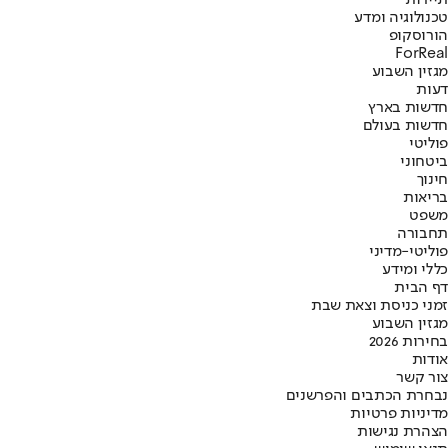
טכנולוגיה ומדע
הורוסקופ
ForReal
מגזין השבוע
דעות
חדשות בארץ
חדשות בעולם
פוליטי
ביטחוני
חינוך
בריאות
משפט
תחבורה
פוליטי-מדיני
כללי ומידע
דף הבית
זמני כניסת וצאת שבת
מגזין השבוע
בחירות 2026
אודות
צור קשר
נבחרת הכתבים והפרשנים
מדיניות פרטיות
הצהרת נגישות