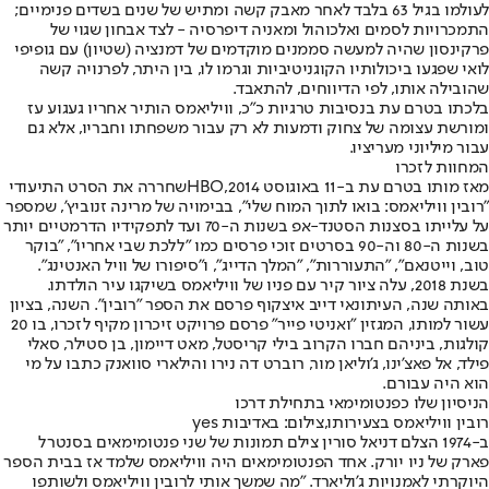
לעולמו בגיל 63 בלבד לאחר מאבק קשה ומתיש של שנים בשדים פנימיים;
התמכרויות לסמים ואלכוהול ומאניה דיפרסיה - לצד אבחון שגוי של
פרקינסון שהיה למעשה סממנים מוקדמים של דמנציה (שטיון) עם גופיפי
לואי שפגעו ביכולותיו הקוגניטיביות וגרמו לו, בין היתר, לפרנויה קשה
שהובילה אותו, לפי הדיווחים, להתאבד.
בלכתו בטרם עת בנסיבות טרגיות כ"כ, וויליאמס הותיר אחריו געגוע עז
ומורשת עצומה של צחוק ודמעות לא רק עבור משפחתו וחבריו, אלא גם
עבור מיליוני מעריציו.
המחוות לזכרו
מאז מותו בטרם עת ב-11 באוגוסט 2014,
HBO
שחררה את הסרט התיעודי
"רובין וויליאמס: בואו לתוך המוח שלי", בבימויה של מרינה זנוביץ', שמספר
על עלייתו בסצנות הסטנד-אפ בשנות ה-70 ועד לתפקידיו הדרמטיים יותר
בשנות ה-80 וה-90 בסרטים זוכי פרסים כמו "ללכת שבי אחריו", "בוקר
טוב, וייטנאם", "התעוררות", "המלך הדייג", ו"סיפורו של וויל האנטינג".
בשנת 2018, עלה ציור קיר עם פניו של וויליאמס בשיקגו עיר הולדתו.
באותה שנה, העיתונאי דייב איצקוף פרסם את הספר "רובין". השנה, בציון
עשור למותו, המגזין "ואניטי פייר" פרסם פרויקט זיכרון מקיף לזכרו, בו 20
קולגות, ביניהם חברו הקרוב בילי קריסטל, מאט דיימון, בן סטילר, סאלי
פילד, אל פאצ'ינו, ג'וליאן מור, רוברט דה נירו והילארי סוואנק כתבו על מי
הוא היה עבורם.
הניסיון שלו כפנטומימאי בתחילת דרכו
רובין וויליאמס בצעירותו,צילום: באדיבות yes
ב-1974 הצלם דניאל סורין צילם תמונות של שני פנטומימאים בסנטרל
פארק של ניו יורק. אחד הפנטומימאים היה וויליאמס שלמד אז בבית הספר
היוקרתי לאמנויות ג'וליארד. "מה שמשך אותי לרובין וויליאמס ולשותפו