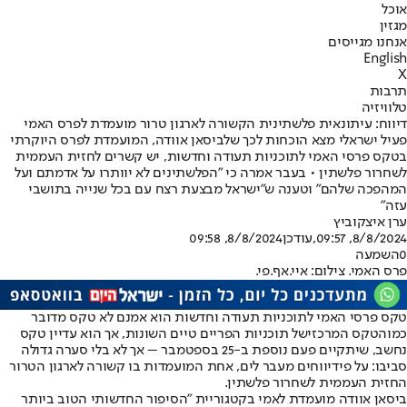
אוכל
מגזין
אנחנו מגייסים
English
X
תרבות
טלוויזיה
דיווח: עיתונאית פלשתינית הקשורה לארגון טרור מועמדת לפרס האמי
פעיל ישראלי מצא הוכחות לכך שלביסאן אוודה, המועמדת לפרס היוקרתי
בטקס פרסי האמי לתוכניות תעודה וחדשות, יש קשרים לחזית העממית
לשחרור פלשתין • בעבר אמרה כי "הפלשתינים לא יוותרו על אדמתם ועל
המהפכה שלהם" וטענה ש"ישראל מבצעת רצח עם בכל שנייה בתושבי
עזה"
ערן איצקוביץ
8/8/2024, 09:57
,עודכן
8/8/2024, 09:58
0
השמעה
פרס האמי. צילום: איי.אף.פי.
טקס פרסי האמי לתוכניות תעודה וחדשות הוא אמנם לא טקס מדובר
כמו
הטקס המרכזי
של תוכניות הפריים טיים השונות, אך הוא עדיין טקס
נחשב, שיתקיים פעם נוספת ב-25 בספטמבר – אך לא בלי סערה גדולה
סביבו: על פי
דיווחים מעבר לים
, אחת המועמדות בו קשורה לארגון הטרור
החזית העממית לשחרור פלשתין.
ביסאן אוודה מועמדת לאמי בקטגוריית "הסיפור החדשותי הטוב ביותר