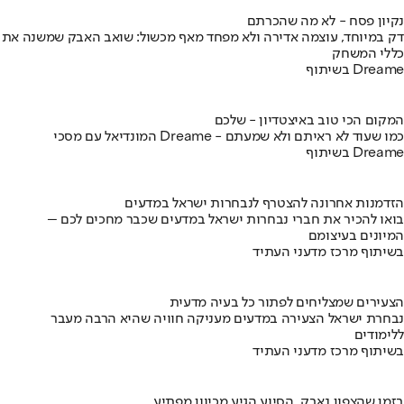
נקיון פסח - לא מה שהכרתם
דק במיוחד, עוצמה אדירה ולא מפחד מאף מכשול: שואב האבק שמשנה את
כללי המשחק
בשיתוף Dreame
המקום הכי טוב באיצטדיון - שלכם
המונדיאל עם מסכי Dreame - כמו שעוד לא ראיתם ולא שמעתם
בשיתוף Dreame
הזדמנות אחרונה להצטרף לנבחרות ישראל במדעים
בואו להכיר את חברי נבחרות ישראל במדעים שכבר מחכים לכם –
המיונים בעיצומם
בשיתוף מרכז מדעני העתיד
הצעירים שמצליחים לפתור כל בעיה מדעית
נבחרת ישראל הצעירה במדעים מעניקה חוויה שהיא הרבה מעבר
ללימודים
בשיתוף מרכז מדעני העתיד
בזמן שהצפון נאבק, הסיוע הגיע מכיוון מפתיע