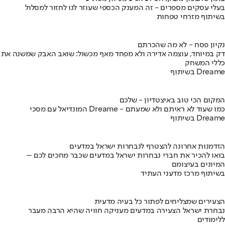
בעלי עסקים מספרים - זה המענק הכספי שעוזר לנו לחזור למסלול
בשיתוף מזרחי טפחות
נקיון פסח - לא מה שהכרתם
דק במיוחד, עוצמה אדירה ולא מפחד מאף מכשול: שואב האבק שמשנה את
כללי המשחק
בשיתוף Dreame
המקום הכי טוב באיצטדיון - שלכם
המונדיאל עם מסכי Dreame - כמו שעוד לא ראיתם ולא שמעתם
בשיתוף Dreame
הזדמנות אחרונה להצטרף לנבחרות ישראל במדעים
בואו להכיר את חברי נבחרות ישראל במדעים שכבר מחכים לכם –
המיונים בעיצומם
בשיתוף מרכז מדעני העתיד
הצעירים שמצליחים לפתור כל בעיה מדעית
נבחרת ישראל הצעירה במדעים מעניקה חוויה שהיא הרבה מעבר
ללימודים