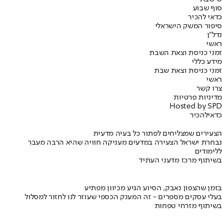
סוף שבוע
כדאי להכיר
סיפור המשק הישראלי
נדל"ן
ראשי
זמני כניסת וצאת השבת
מידע כללי
זמני כניסת וצאת שבת
ראשי
צרו קשר
מדיניות פרטיות
Hosted by SPD
כדאי
להכיר
הצעירים שמצליחים לפתור כל בעיה מדעית
נבחרת ישראל הצעירה במדעים מעניקה חוויה שהיא הרבה מעבר
ללימודים
בשיתוף מרכז מדעני העתיד
בזמן שהצפון נאבק, הסיוע הגיע מכיוון מפתיע
בעלי עסקים מספרים - זה המענק הכספי שעוזר לנו לחזור למסלול
בשיתוף מזרחי טפחות