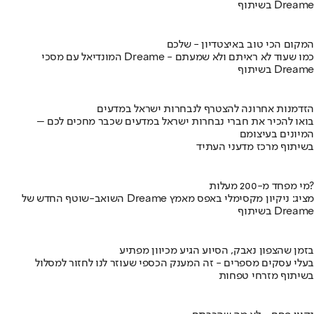
בשיתוף Dreame
המקום הכי טוב באיצטדיון - שלכם
המונדיאל עם מסכי Dreame - כמו שעוד לא ראיתם ולא שמעתם
בשיתוף Dreame
הזדמנות אחרונה להצטרף לנבחרות ישראל במדעים
בואו להכיר את חברי נבחרות ישראל במדעים שכבר מחכים לכם –
המיונים בעיצומם
בשיתוף מרכז מדעני העתיד
מי מפחד מ-200 מעלות?
השואב-שוטף החדש של Dreame מציג: ניקיון מקסימלי באפס מאמץ
בשיתוף Dreame
בזמן שהצפון נאבק, הסיוע הגיע מכיוון מפתיע
בעלי עסקים מספרים - זה המענק הכספי שעוזר לנו לחזור למסלול
בשיתוף מזרחי טפחות