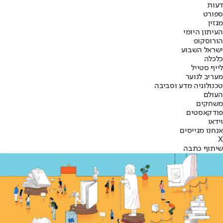
דעות
ספורט
מגזין
העיתון היומי
הורוסקופ
ישראל השבוע
כלכלה
לייף סטייל
מעריב לנוער
טכנולוגיה מדע וסביבה
העולם
משחקים
פודקאסטים
וידאו
אנחנו מגייסים
X
שיתוף כתבה