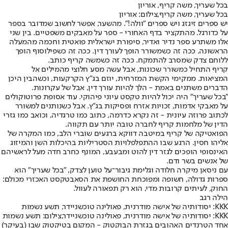
בכל שעריך, משה קריף, אוריון
בכל שעריך, משה קריף,צילום: אוריון
יש ספרים זיגזג ויש ספרים "וולה!". מהשער, אפשר לחשוב שמדובר בספר
על כדורגל. מהתקציר בדף האחורי - ספר על מאבקים משפטיים. בין שני
אלו משתרע ספר נדיר ואדיר, סיפורת ישראלית פואטית וחכמה מהמעלה
הראשונה. ככה זה כשמשורר הופך לעורך דין. ככה זה כשפילוסוף הופך
ללוחם צדק שמסרב להתמקח. ככה זה כשמשה קריף כותב.
קריף התחיל כמשורר שכונות, אבל עשה מסע חלוצי מהמילים אל
המציאות. ממקימי הקשת המזרחית, יוזם בג"ץ הקרקעות, וכשהבין היכן
הדברים משתנים באמת - הלך להיות עורך דין, אבל של עקרונות.
"בכל שעריך" היה יכול להיות טקסט עיוני פיהוקי. עוד אסופת פרוטוקולים
על מאבקי אדמות, זכויות אזרח ופסיקות בג"ץ. אבל כשנותנים למשורר
לכתוב פרוזה עיונית - זה נקרא כדרמה, כתוב כמו טרגדיה, וכואב כמו גזרי
הדין של מלחמות קריף לחברה טובה יותר עם תקווה.
הפואטיקה של קריף במיטבה דווקא ברגעים שוברי הלב, כמו המקרה של
אליהו חסין. הרגע שבו ההתפלפלויות הסטריליות בהיכלות השן והמיזוג
האינסופי הופכים לגזר דין להוט ומבעבע, המונף כחרב חדה מעל לראשיהם
של אנשים בשר ודם.
עם ניסאן מיקרה חלודה וגלימת גיבור־על טוען לצדק, "בכל שעריך" הוא
ספרות גדולה, חשופה ומפוכחת החושפת את הסאבטקסט האכזרי מכולם:
החוק, לעיתים קרובות מדי, הוא רק תפאורה לעוול.
הילה רגב
KKK: יסודותיה של אישה מודרנית, פאולינה טוכשניידר, תשע נשמות
KKK: יסודותיה של אישה מודרנית, פאולינה טוכשניידר,צילום: תשע נשמות
אחד הטרנדים האהובים בגזרת הבוקטוק - המקום בטיקטוק שבו (בעיקר)