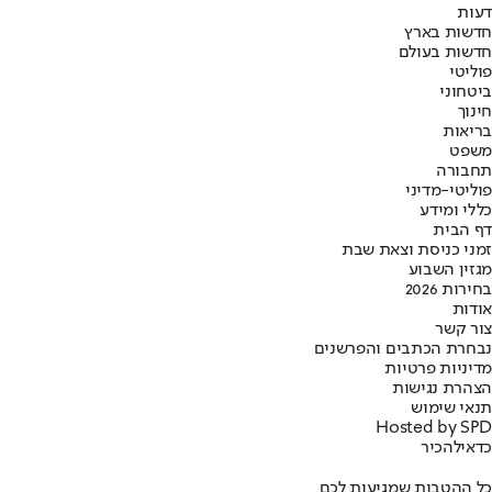
דעות
חדשות בארץ
חדשות בעולם
פוליטי
ביטחוני
חינוך
בריאות
משפט
תחבורה
פוליטי-מדיני
כללי ומידע
דף הבית
זמני כניסת וצאת שבת
מגזין השבוע
בחירות 2026
אודות
צור קשר
נבחרת הכתבים והפרשנים
מדיניות פרטיות
הצהרת נגישות
תנאי שימוש
Hosted by SPD
כדאי
להכיר
כל ההטבות שמגיעות לכם