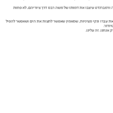
 ורמברנדט עיצבו את דמותו של משה רבנו דרך ציוריהם, לא פחות
 את עברו ונקי מציניות, שמאמין שאפשר לחצות את הים ושאפשר להפיל
ודור.
אנחנו. זה עלינו.