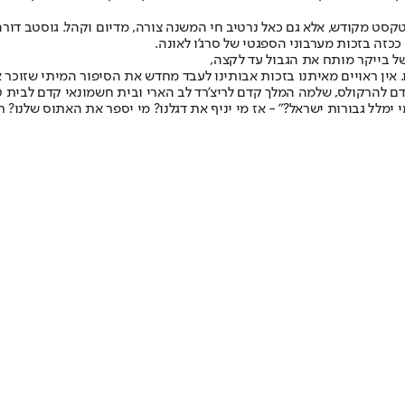
סט מקודש, אלא גם כאל נרטיב חי המשנה צורה, מדיום וקהל. גוסטב דורה
זה בזכות מערבוני הספגטי של סרג'ו לאונה.
של בייקר מותח את הגבול עד לקצה,
 אין ראויים מאיתנו בזכות אבותינו לעבד מחדש את הסיפור המיתי שזוכר
דם להרקולס, שלמה המלך קדם לריצ'רד לב הארי ובית חשמונאי קדם לבית טי
ל גבורות ישראל?" - אז מי יניף את דגלנו? מי יספר את האתוס שלנו? רק 