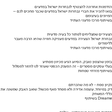
הזדמנות אחרונה להצטרף לנבחרות ישראל במדעים
בואו להכיר את חברי נבחרות ישראל במדעים שכבר מחכים לכם –
המיונים בעיצומם
בשיתוף מרכז מדעני העתיד
הצעירים שמצליחים לפתור כל בעיה מדעית
נבחרת ישראל הצעירה במדעים מעניקה חוויה שהיא הרבה מעבר
ללימודים
בשיתוף מרכז מדעני העתיד
בזמן שהצפון נאבק, הסיוע הגיע מכיוון מפתיע
בעלי עסקים מספרים - זה המענק הכספי שעוזר לנו לחזור למסלול
בשיתוף מזרחי טפחות
נקיון פסח - לא מה שהכרתם
דק במיוחד, עוצמה אדירה ולא מפחד מאף מכשול: שואב האבק שמשנה את
כללי המשחק
בשיתוף Dreame