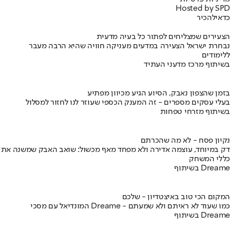
Hosted by SPD
כדאי
להכיר
הצעירים שמצליחים לפתור כל בעיה מדעית
נבחרת ישראל הצעירה במדעים מעניקה חוויה שהיא הרבה מעבר
ללימודים
בשיתוף מרכז מדעני העתיד
בזמן שהצפון נאבק, הסיוע הגיע מכיוון מפתיע
בעלי עסקים מספרים - זה המענק הכספי שעוזר לנו לחזור למסלול
בשיתוף מזרחי טפחות
נקיון פסח - לא מה שהכרתם
דק במיוחד, עוצמה אדירה ולא מפחד מאף מכשול: שואב האבק שמשנה את
כללי המשחק
בשיתוף Dreame
המקום הכי טוב באיצטדיון - שלכם
המונדיאל עם מסכי Dreame - כמו שעוד לא ראיתם ולא שמעתם
בשיתוף Dreame