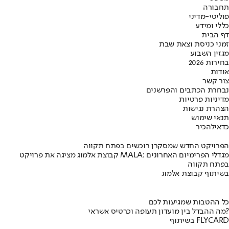
תחבורה
פוליטי-מדיני
כללי ומידע
דף הבית
זמני כניסת וצאת שבת
מגזין השבוע
בחירות 2026
אודות
צור קשר
נבחרת הכתבים והפרשנים
מדיניות פרטיות
הצהרת נגישות
תנאי שימוש
כדאי
להכיר
הפרויקט החדש שמסקרן רוכשים בפתח תקווה
קבוצת אלמוג מציגה את פרויקט MALA: מגדלי הפרימיום האחרונים
בפתח תקווה
בשיתוף קבוצת אלמוג
כל ההטבות שמגיעות לכם
מה ההבדל בין מועדון תעופה וכרטיס אשראי?
בשיתוף FLYCARD