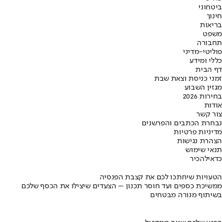
ביטחוני
חינוך
בריאות
משפט
תחבורה
פוליטי-מדיני
כללי ומידע
דף הבית
זמני כניסת וצאת שבת
מגזין השבוע
בחירות 2026
אודות
צור קשר
נבחרת הכתבים והפרשנים
מדיניות פרטיות
הצהרת נגישות
תנאי שימוש
כדאי
להכיר
הטעויות שיחתכו לכם את קצבת הפנסיה
ממשיכת כספים ועד חוסר תכנון – הצעדים שיצילו את הכסף שלכם
בשיתוף מנורה מבטחים