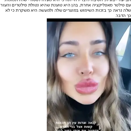
תביעה ייצוגית. הסיבה לדבריו הייתה כי היא מעלה לסטורי שלה תמונות
עם פילטר מאפליקציה אחרת, בהן היא טוענת שהיא נטולת פילטרים והעור
שלה נראה כך בזכות השימוש במוצרים שלה ולמעשה היא משקרת כי לא
כך הדבר.