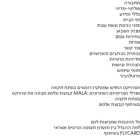
תחבורה
פוליטי-מדיני
כללי ומידע
דף הבית
זמני כניסת וצאת שבת
מגזין השבוע
בחירות 2026
אודות
צור קשר
נבחרת הכתבים והפרשנים
מדיניות פרטיות
הצהרת נגישות
תנאי שימוש
כדאי
להכיר
הפרויקט החדש שמסקרן רוכשים בפתח תקווה
קבוצת אלמוג מציגה את פרויקט MALA: מגדלי הפרימיום האחרונים
בפתח תקווה
בשיתוף קבוצת אלמוג
כל ההטבות שמגיעות לכם
מה ההבדל בין מועדון תעופה וכרטיס אשראי?
בשיתוף FLYCARD