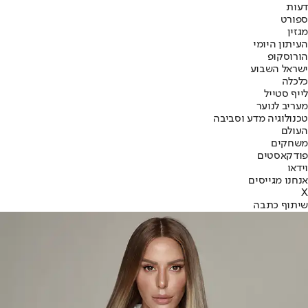
דעות
ספורט
מגזין
העיתון היומי
הורוסקופ
ישראל השבוע
כלכלה
לייף סטייל
מעריב לנוער
טכנולוגיה מדע וסביבה
העולם
משחקים
פודקאסטים
וידאו
אנחנו מגייסים
X
שיתוף כתבה