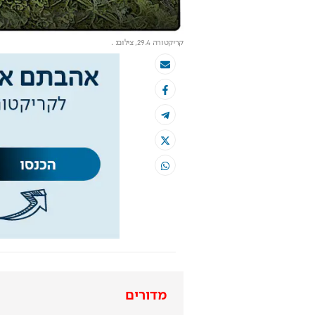
קריקטורה 29.4
, צילום: .
מדורים