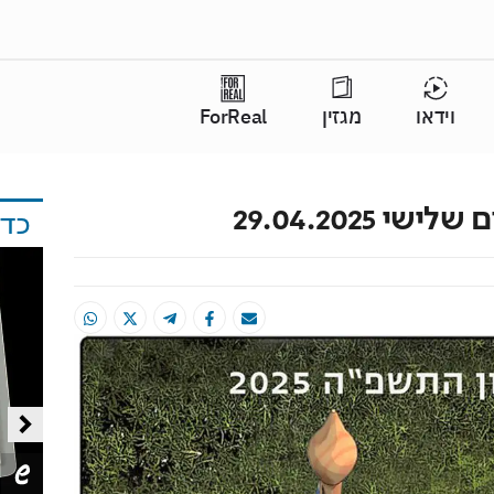
וידאו
מגזין
ForReal
 29.04.2025
כד