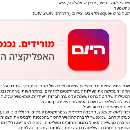
20/5/2026, 09:10
,עודכן
20/5/2026, 14:55
0
השמעה
קטה גרופ squre תל אביב. צילום: (הדמיה): 3DIVISION
שנת 2025 התאפיינה בהמשך צמיחה יציבה של קטה גרופ, תוך שמירה
ההון והעמיקה את פעילותה בפרויקטים למגורים, בהתחדשות עירונית ובנדל
הפעילות של קטה גרופ נשענת על מערך חברות ייעודיות, שמאפשר שליטה מלא
היכולת לשלוט בשרשרת הפעילות היא יתרון מרכזי.
צבר משמעותי וביצוע פעיל
פעילות רחב, שמאפשר לחברה להמשיך להכיר בהכנסות ולבסס את הצמיחה
החברה ממשיכה לפעול במגוון תחומים משלימים: יזמות למגורים, נדל"ן מניב
הפנימית תומכת בשליטה גבוהה יותר בלוחות הזמנים ובעלויות.