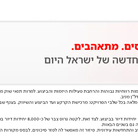
 על רמות רווחיות גבוהות והרחבת פעילות היזמות והביצוע. למרות תנאי שו
"ן מניב.
ה בכל שלבי הפרויקט: מרכישת הקרקע ועד הביצוע והשיווק. בענף שבו לוח
נכון לראשית 2026, החברה מקדמת 22 פ
 גם בשנים הבאות.
 והתחדשות עירונית. פיזור זה מאפשר לה לפזר סיכונים, לבסס מקורות הכנ