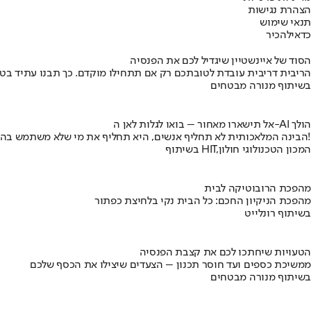
הצהרת נגישות
תנאי שימוש
כדאי
להכיר
הסוד של איינשטיין שיגדיל לכם את הפנסיה
הריבית דריבית עובדת לטובתכם רק אם תתחילו מוקדם. כך תבנו עתיד בט
בשיתוף מנורה מבטחים
אל תישארו מאחור – בואו לגלות לאן ה-AI הולך
הבינה המלאכותית לא תחליף אנשים, היא תחליף את מי שלא משתמש בה!
בשיתוף HIT,המכון הטכנולוגי חולון
מהפכת הרובוטיקה לבית
מהפכת הניקיון החכם: כל הבית נקי בלחיצת כפתור
בשיתוף רונלייט
הטעויות שיחתכו לכם את קצבת הפנסיה
ממשיכת כספים ועד חוסר תכנון – הצעדים שיצילו את הכסף שלכם
בשיתוף מנורה מבטחים