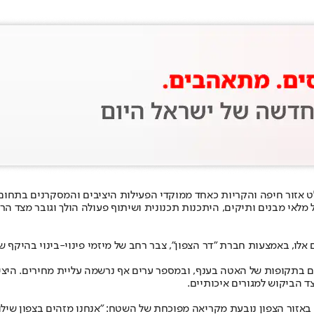
ולט אזור חיפה והקריות כאחד ממוקדי הפעילות היציבים והמסקרנים בתחו
 מלאי מבנים ותיקים, היתכנות תכנונית ושיתוף פעולה הולך וגובר מצד הרש
לו, באמצעות חברת "דר הצפון", צבר רחב של מיזמי פינוי-בינוי בהיקף של
גם בתקופות של האטה בענף, ובמספר ערים אף נרשמה עליית מחירים. היצי
ד הביקוש למגורים איכותיים.
 באזור הצפון נובעת מקריאה מפוכחת של השטח: "אנחנו מזהים בצפון שילו