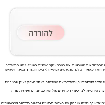
ם ההתחדשות העירונית. אם בעבר עיקר פעילות הפינוי-בינוי התמקדה
ויות המקומיות. לכך מצטרפים גם שיקולי ביטחון, צורך במיגון, ושאיפה
 אלפי יחידות דיור, וממקדת את פעילותה באזור הצפון כעוגן אסטרטגי
בות היחסית, לצד פערי המחירים מול המרכז, יוצרים תשתית נוחה
ב של צורך עירוני מובהק עם בשלות תכנונית ותנאים כלכליים שמאפשרים